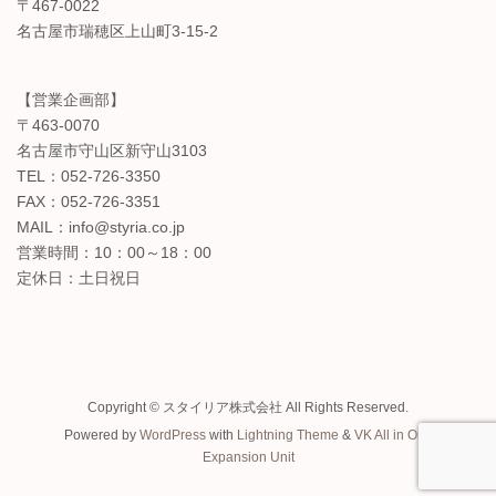
〒467-0022
名古屋市瑞穂区上山町3-15-2
【営業企画部】
〒463-0070
名古屋市守山区新守山3103
TEL：052-726-3350
FAX：052-726-3351
MAIL：info@styria.co.jp
営業時間：10：00～18：00
定休日：土日祝日
Copyright © スタイリア株式会社 All Rights Reserved.
Powered by
WordPress
with
Lightning Theme
&
VK All in One
Expansion Unit